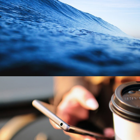
6 juin 2016
By
Guillaume Matheco