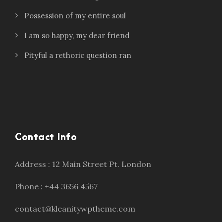
Possession of my entire soul
I am so happy, my dear friend
Pityful a rethoric question ran
Contact Info
Address : 12 Main Street Pt. London
Phone : +44 3656 4567
contact@kleanitywptheme.com